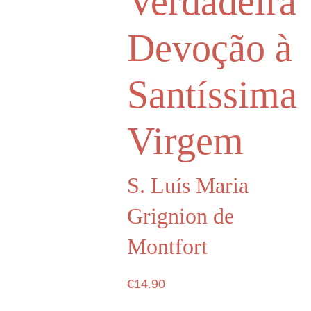
Verdadeira
Devoção à
Santíssima
Virgem
S. Luís Maria
Grignion de
Montfort
€14.90