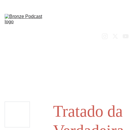
SOBRE
PODCAST
BLOG
ORAÇÃO
LOJA
CONTACTO
Tratado da