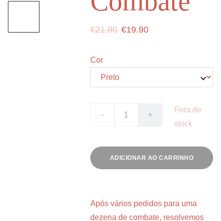
Combate
€21.90
€19.90
Cor
Fora de
-
+
stock
ADICIONAR AO CARRINHO
Após vários pedidos para uma
dezena de combate, resolvemos