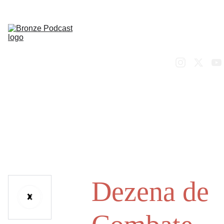
SOBRE
PODCAST
BLOG
ORAÇÃO
LOJA
CONTACTO
Dezena de